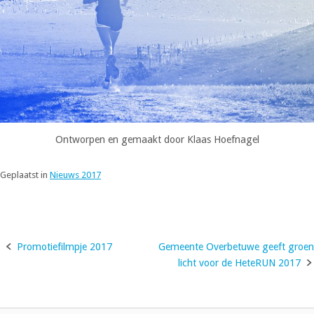
Ontworpen en gemaakt door Klaas Hoefnagel
Geplaatst in
Nieuws 2017
Promotiefilmpje 2017
Gemeente Overbetuwe geeft groen
Bericht
licht voor de HeteRUN 2017
navigatie