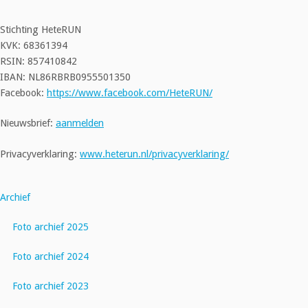
Stichting HeteRUN
KVK: 68361394
RSIN: 857410842
IBAN: NL86RBRB0955501350
Facebook:
https://www.facebook.com/HeteRUN/
Nieuwsbrief:
aanmelden
Privacyverklaring:
www.heterun.nl/privacyverklaring/
Archief
Foto archief 2025
Foto archief 2024
Foto archief 2023