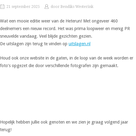
21 september 2025
door
Bendiks Westerink
Wat een mooie editie weer van de Heterun! Met ongeveer 460
deelnemers een nieuw record. Het was prima loopweer en menig PR
sneuvelde vandaag. Veel blijde gezichten gezien.
De uitslagen zijn terug te vinden op
uitslagen.nl
Houd ook onze website in de gaten, in de loop van de week worden er
foto’s opgezet die door verschillende fotografen zijn gemaakt.
Hopelijk hebben jullie ook genoten en we zien je graag volgend jaar
terug!