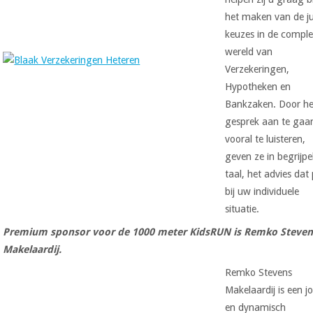
het maken van de ju
keuzes in de compl
wereld van
Verzekeringen,
Hypotheken en
Bankzaken. Door he
gesprek aan te gaa
vooral te luisteren,
geven ze in begrijpel
taal, het advies dat
bij uw individuele
situatie.
Premium sponsor voor de 1000 meter KidsRUN is Remko Steven
Makelaardij.
Remko Stevens
Makelaardij is een j
en dynamisch