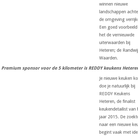
winnen nieuwe
landschappen achte
de omgeving verrijk
Een goed voorbeeld 
het de vernieuwde
uiterwaarden bij
Heteren; de Randwi
Waarden.
Premium sponsor voor de 5 kilometer is REDDY keukens Hetere
Je nieuwe keuken k
doe je natuurlijk bij
REDDY Keukens
Heteren, de finalist
keukendetailist van 
jaar 2015. De zoekt
naar een nieuwe ke
begint vaak met id