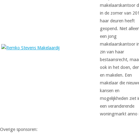
makelaarskantoor d
in de zomer van 20
haar deuren heeft
geopend. Niet allee
een jong
makelaarskantoor i
zin van haar
bestaansrecht, maa
ook in het doen, de
en makelen. Een
makelaar die nieuw
kansen en
mogelijkheden ziet 
een veranderende
woningmarkt anno 
Overige sponsoren: