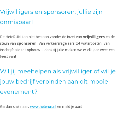
Vrijwilligers en sponsoren: jullie zijn
onmisbaar!
De HeteRUN kan niet bestaan zonder de inzet van
vrijwilligers
en de
steun van
sponsoren
. Van verkeersregelaars tot waterposten, van
inschrijfbalie tot opbouw – dankzij jullie maken we er elk jaar weer een
feest van!
Wil jij meehelpen als vrijwilliger of wil je
jouw bedrijf verbinden aan dit mooie
evenement?
Ga dan snel naar:
www.heterun.nl
en meld je aan!