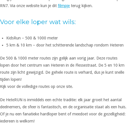
RN7. Via onze website kun je dit
filmpje
terug kijken.
Voor elke loper wat wils:
KidsRun – 500 & 1000 meter
5 km & 10 km – door het schitterende landschap rondom Heteren
De 500 & 1000 meter routes zijn gelijk aan vorig jaar. Deze routes
lopen door het centrum van Heteren in de Flessestraat. De 5 en 10 km
route zijn licht gewijzigd. De gehele route is verhard, dus je kunt snelle
tijden lopen!
Kijk voor de volledige routes op onze site.
De HeteRUN is inmiddels een echte traditie: elk jaar groeit het aantal
deelnemers, de sfeer is fantastisch, en de organisatie staat als een huis.
Of je nu een fanatieke hardloper bent of meedoet voor de gezelligheid:
iedereen is welkom!