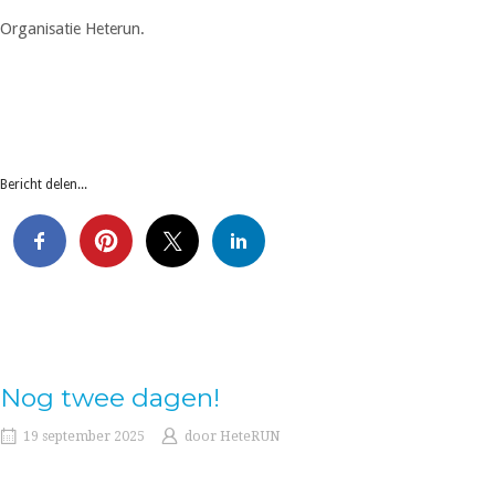
Organisatie Heterun.
Bericht delen...
Nog twee dagen!
19 september 2025
door
HeteRUN