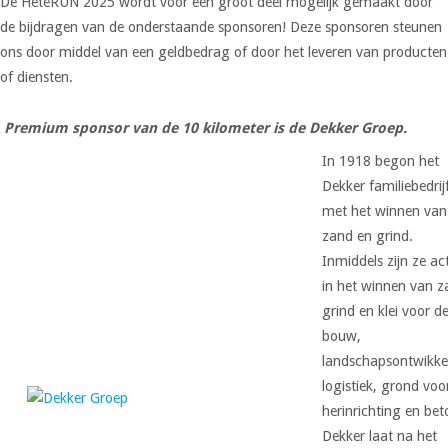
De HeteRUN 2025 wordt voor een groot deel mogelijk gemaakt door
de bijdragen van de onderstaande sponsoren! Deze sponsoren steunen
ons door middel van een geldbedrag of door het leveren van producten
of diensten.
Premium sponsor van de 10 kilometer is de Dekker Groep.
In 1918 begon het
Dekker familiebedrij
met het winnen van
zand en grind.
Inmiddels zijn ze act
in het winnen van z
grind en klei voor d
bouw,
landschapsontwikke
logistiek, grond voo
herinrichting en bet
Dekker laat na het