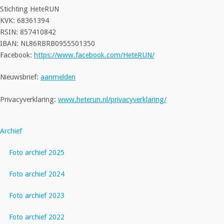
Stichting HeteRUN
KVK: 68361394
RSIN: 857410842
IBAN: NL86RBRB0955501350
Facebook:
https://www.facebook.com/HeteRUN/
Nieuwsbrief:
aanmelden
Privacyverklaring:
www.heterun.nl/privacyverklaring/
Archief
Foto archief 2025
Foto archief 2024
Foto archief 2023
Foto archief 2022