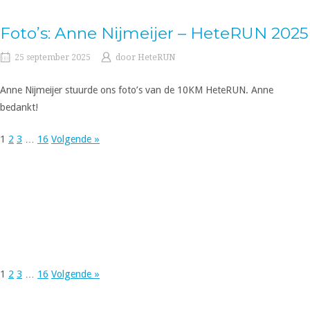
Foto’s: Anne Nijmeijer – HeteRUN 2025
25 september 2025
door
HeteRUN
Anne Nijmeijer stuurde ons foto’s van de 10KM HeteRUN. Anne
bedankt!
1
2
3
…
16
Volgende »
1
2
3
…
16
Volgende »