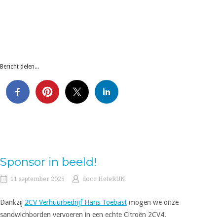
Bericht delen...
Sponsor in beeld!
11 september 2025
door
HeteRUN
Dankzij
2CV Verhuurbedrijf Hans Toebast
mogen we onze
sandwichborden vervoeren in een echte Citroën 2CV4.