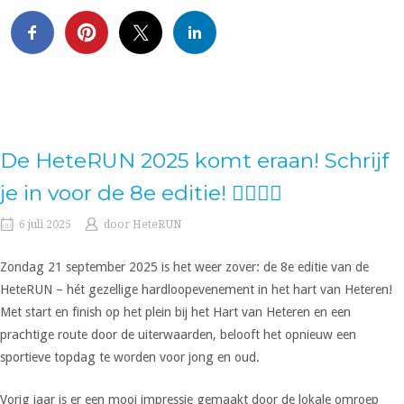
De HeteRUN 2025 komt eraan! Schrijf
je in voor de 8e editie! 🏃‍♀️🏃‍♂️
6 juli 2025
door
HeteRUN
Zondag 21 september 2025 is het weer zover: de 8e editie van de
HeteRUN – hét gezellige hardloopevenement in het hart van Heteren!
Met start en finish op het plein bij het Hart van Heteren en een
prachtige route door de uiterwaarden, belooft het opnieuw een
sportieve topdag te worden voor jong en oud.
Vorig jaar is er een mooi impressie gemaakt door de lokale omroep