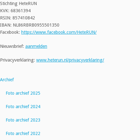
Stichting HeteRUN
KVK: 68361394
RSIN: 857410842
IBAN: NL86RBRB0955501350
Facebook:
https://www.facebook.com/HeteRUN/
Nieuwsbrief:
aanmelden
Privacyverklaring:
www.heterun.nl/privacyverklaring/
Archief
Foto archief 2025
Foto archief 2024
Foto archief 2023
Foto archief 2022