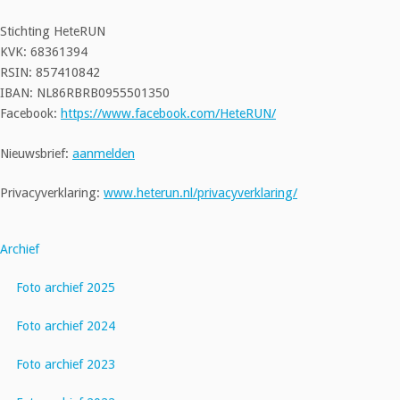
Stichting HeteRUN
KVK: 68361394
RSIN: 857410842
IBAN: NL86RBRB0955501350
Facebook:
https://www.facebook.com/HeteRUN/
Nieuwsbrief:
aanmelden
Privacyverklaring:
www.heterun.nl/privacyverklaring/
Archief
Foto archief 2025
Foto archief 2024
Foto archief 2023