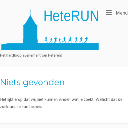
Ga
naar
Home
Menu
de
inhoud
Hét hardloop evenement van Heteren!
Niets gevonden
Het lijkt erop dat wij niet kunnen vinden wat je zoekt. Wellicht dat de
zoekfunctie kan helpen.