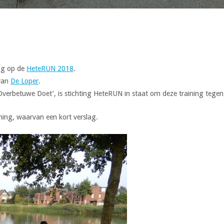
ing op de
HeteRUN 2018
.
 van
De Loper
.
 ‘Overbetuwe Doet’, is stichting HeteRUN in staat om deze training tege
ning, waarvan een kort verslag.