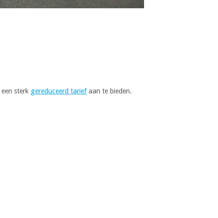
n een sterk
gereduceerd tarief
aan te bieden.