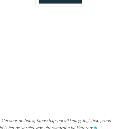
 klei voor de bouw, landschapsontwikkeling, logistiek, grond
ld is het de vernieuwde uiterwaarden bij Heteren;
de