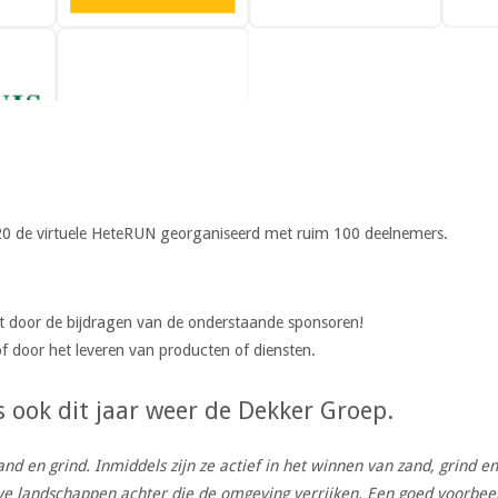
20 de virtuele HeteRUN georganiseerd met ruim 100 deelnemers.
 door de bijdragen van de onderstaande sponsoren!
 door het leveren van producten of diensten.
s ook dit jaar weer de Dekker Groep.
d en grind. Inmiddels zijn ze actief in het winnen van zand, grind en
uwe landschappen achter die de omgeving verrijken. Een goed voorbee