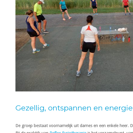
Gezellig, ontspannen en energi
De groep bestaat voornamelijk uit dames en een enkele heer. D