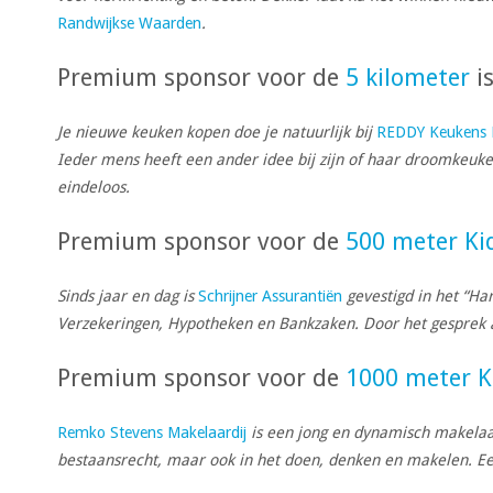
Randwijkse Waarden
.
Premium sponsor voor de
5 kilometer
is
Je nieuwe keuken kopen doe je natuurlijk bij
REDDY Keukens 
Ieder mens heeft een ander idee bij zijn of haar droomkeuke
eindeloos.
Premium sponsor voor de
500 meter K
Sinds jaar en dag is
Schrijner Assurantiën
gevestigd in het “Har
Verzekeringen, Hypotheken en Bankzaken. Door het gesprek aan 
Premium sponsor voor de
1000 meter 
Remko Stevens Makelaardij
is een jong en dynamisch makelaar
bestaansrecht, maar ook in het doen, denken en makelen. E