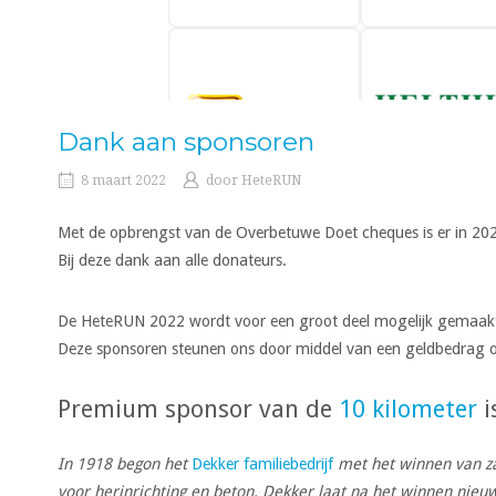
Dank aan sponsoren
8 maart 2022
door
HeteRUN
Met de opbrengst van de Overbetuwe Doet cheques is er in 20
Bij deze dank aan alle donateurs.
De HeteRUN 2022 wordt voor een groot deel mogelijk gemaakt
Deze sponsoren steunen ons door middel van een geldbedrag of
Premium sponsor van de
10 kilometer
i
In 1918 begon het
Dekker familiebedrijf
met het winnen van zan
voor herinrichting en beton. Dekker laat na het winnen nie