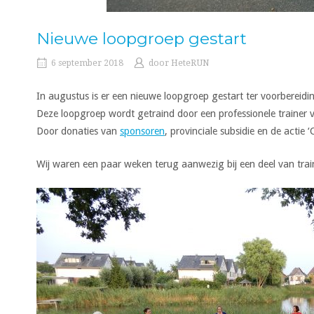
Nieuwe loopgroep gestart
6 september 2018
door
HeteRUN
In augustus is er een nieuwe loopgroep gestart ter voorbereid
Deze loopgroep wordt getraind door een professionele trainer
Door donaties van
sponsoren
, provinciale subsidie en de actie
Wij waren een paar weken terug aanwezig bij een deel van trai