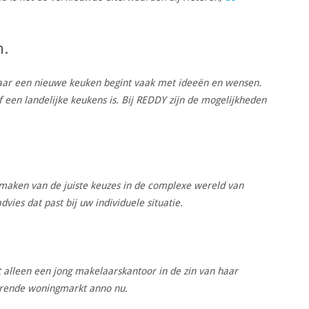
n.
t naar een nieuwe keuken begint vaak met ideeën en wensen.
 een landelijke keukens is. Bij REDDY zijn de mogelijkheden
et maken van de juiste keuzes in de complexe wereld van
vies dat past bij uw individuele situatie.
alleen een jong makelaarskantoor in de zin van haar
erende woningmarkt anno nu.