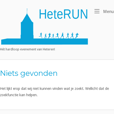
Ga
naar
Home
Menu
de
inhoud
Hét hardloop evenement van Heteren!
Niets gevonden
Het lijkt erop dat wij niet kunnen vinden wat je zoekt. Wellicht dat de
zoekfunctie kan helpen.