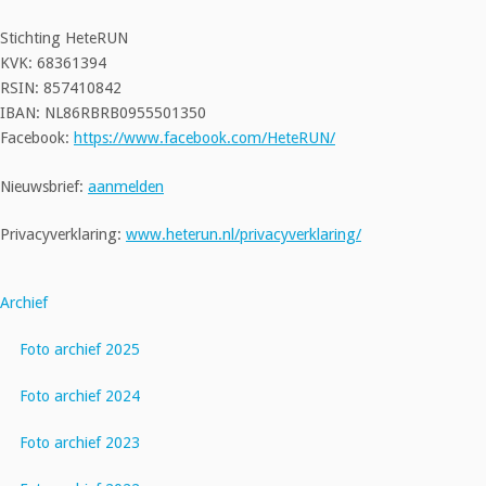
Stichting HeteRUN
KVK: 68361394
RSIN: 857410842
IBAN: NL86RBRB0955501350
Facebook:
https://www.facebook.com/HeteRUN/
Nieuwsbrief:
aanmelden
Privacyverklaring:
www.heterun.nl/privacyverklaring/
Archief
Foto archief 2025
Foto archief 2024
Foto archief 2023