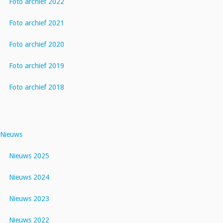
Foto archief 2022
Foto archief 2021
Foto archief 2020
Foto archief 2019
Foto archief 2018
Nieuws
Nieuws 2025
Nieuws 2024
Nieuws 2023
Nieuws 2022