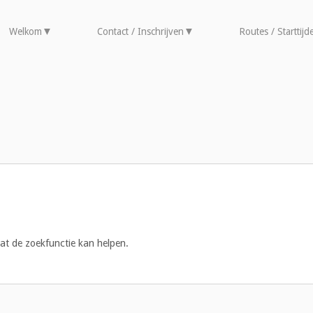
Welkom
Contact / Inschrijven
Routes / Starttijd
 dat de zoekfunctie kan helpen.