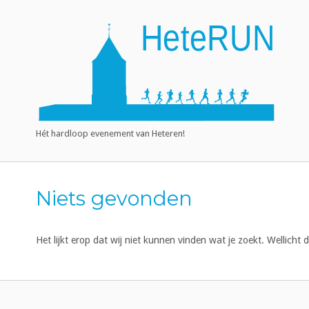
Ga
naar
Home
de
inhoud
Hét hardloop evenement van Heteren!
Niets gevonden
Het lijkt erop dat wij niet kunnen vinden wat je zoekt. Wellicht