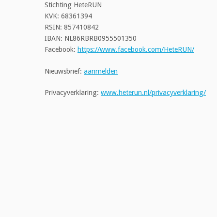
Stichting HeteRUN
KVK: 68361394
RSIN: 857410842
IBAN: NL86RBRB0955501350
Facebook:
https://www.facebook.com/HeteRUN/
Nieuwsbrief:
aanmelden
Privacyverklaring:
www.heterun.nl/privacyverklaring/