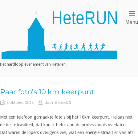
Ga
naar
Home
de
Menu
inhoud
Hét hardloop evenement van Heteren!
Paar foto’s 10 km keerpunt
8 oktober 2018
door
HeteRUN
Met een telefoon gemaakte foto’s bij het 10km keerpunt. Helaas niet
de beste kwaliteit, dat kan ik beter aan de professionals overlaten.
Dat waren de lopers overigens wel, wat een energie straalt er van af!