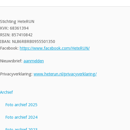
Stichting HeteRUN
KVK: 68361394
RSIN: 857410842
IBAN: NL86RBRB0955501350
Facebook:
https://www.facebook.com/HeteRUN/
Nieuwsbrief:
aanmelden
Privacyverklaring:
www.heterun.nl/privacyverklaring/
Archief
Foto archief 2025
Foto archief 2024
Foto archief 2023