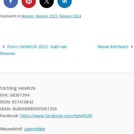
Geplaatst in
Nieuws
,
Nieuws 2023
,
Nieuws 2024
Foto’s HeteRUN 2023- Gabi van
Nieuw kernteam
Bericht
Breenen
navigatie
Stichting HeteRUN
KVK: 68361394
RSIN: 857410842
IBAN: NL86RBRB0955501350
Facebook:
https://www.facebook.com/HeteRUN/
Nieuwsbrief:
aanmelden