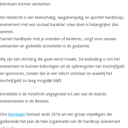
kernteam komen versterken.
De HeteRUN is een kleinschalig, laagdrempelig en sportief hard(loop)
evenement met een sociaal karakter: mee doen is belangrijker dan
winnen.
Samen hardlopen met je vrienden of kinderen, zorgt voor nieuwe
verbanden en gedeelde activiteiten is de gedachte.
Wij zijn een stichting die geen winst maakt. De bedoeling is om het
evenement te kunnen bekostigen uit de opbrengsten van inschrijfgeld
en sponsoren, zonder dat er een tekort ontstaat en waarbij het
inschrijfgeld zo laag mogelijk blijft.
Inmiddels is de HeteRUN uitgegroeid tot een van de leukste
evenementen in de Betuwe.
Ons
kernteam
bestaat sinds 2016 uit een groep vrijwilligers die
gedurende het jaar de hele organisatie van dit hardloop evenement