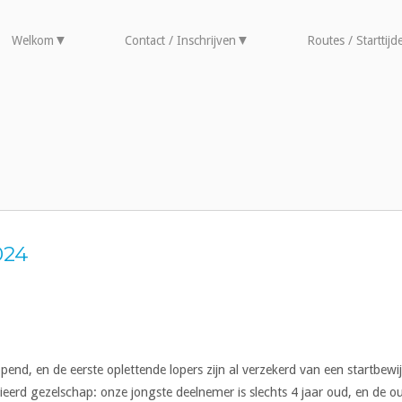
Welkom
Contact / Inschrijven
Routes / Starttijd
024
opend, en de eerste oplettende lopers zijn al verzekerd van een startbewij
eerd gezelschap: onze jongste deelnemer is slechts 4 jaar oud, en de o