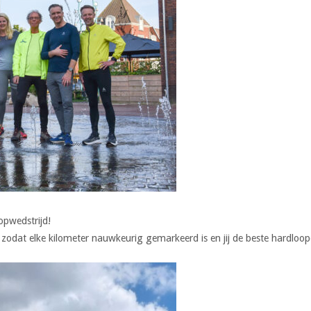
opwedstrijd!
odat elke kilometer nauwkeurig gemarkeerd is en jij de beste hardloop