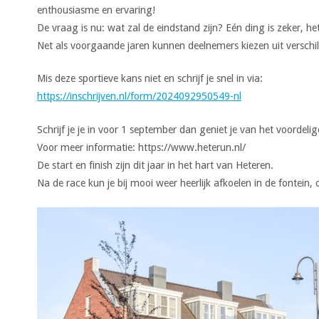
enthousiasme en ervaring!
De vraag is nu: wat zal de eindstand zijn? Eén ding is zeker, h
Net als voorgaande jaren kunnen deelnemers kiezen uit versch
Mis deze sportieve kans niet en schrijf je snel in via:
https://inschrijven.nl/form/2024092950549-nl
Schrijf je je in voor 1 september dan geniet je van het voordelige
Voor meer informatie: https://www.heterun.nl/
De start en finish zijn dit jaar in het hart van Heteren.
Na de race kun je bij mooi weer heerlijk afkoelen in de fontei