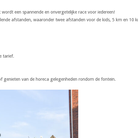
et wordt een spannende en onvergetelijke race voor iedereen!
illende afstanden, waaronder twee afstanden voor de kids, 5 km en 10 
 tarief.
n, of genieten van de horeca gelegenheden rondom de fontein.