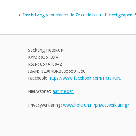
Inschrijving voor alweer de 7e editie is nu officieel geopend!
Bericht
navigatie
Stichting HeteRUN
KVK: 68361394
RSIN: 857410842
IBAN: NL86RBRB0955501350
Facebook:
https://www.facebook.com/HeteRUN/
Nieuwsbrief:
aanmelden
Privacyverklaring:
www.heterun.nl/privacyverklaring/