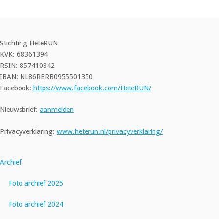
Stichting HeteRUN
KVK: 68361394
RSIN: 857410842
IBAN: NL86RBRB0955501350
Facebook:
https://www.facebook.com/HeteRUN/
Nieuwsbrief:
aanmelden
Privacyverklaring:
www.heterun.nl/privacyverklaring/
Archief
Foto archief 2025
Foto archief 2024