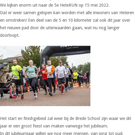
We kijken enorm uit naar de 5e HeteRUN op 15 mei 2022.
Dat er weer samen gelopen kan worden met alle inwoners van Heteren
en omstreken! Een deel van de 5 en 10 kilometer zal ook dit jaar over
het nieuwe pad door de uiterwaarden gaan, wat nu nog langer
doorloopt.
Het start en finishgebied zal weer bij de Brede School zijn waar we dit
jaar er een groot feest van maken vanwege het jubileum.
In dit jubileumjaar willen we nog meer mensen, van jong tot oud,