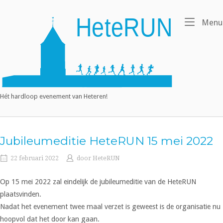
Ga
naar
Home
Menu
de
inhoud
Hét hardloop evenement van Heteren!
Jubileumeditie HeteRUN 15 mei 2022
22 februari 2022
door
HeteRUN
Op 15 mei 2022 zal eindelijk de jubileumeditie van de HeteRUN
plaatsvinden.
Nadat het evenement twee maal verzet is geweest is de organisatie nu
hoopvol dat het door kan gaan.