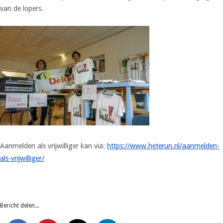
van de lopers.
Aanmelden als vrijwilliger kan via:
https://www.heterun.nl/aanmelden-
als-vrijwilliger/
Bericht delen...