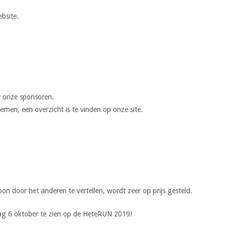
bsite.
 onze sponsoren.
emen, een overzicht is te vinden op onze site.
n door het anderen te vertellen, wordt zeer op prijs gesteld.
ag 6 oktober te zien op de HeteRUN 2019!