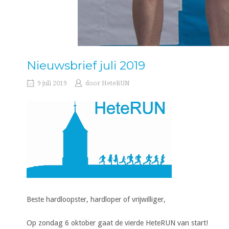
Nieuwsbrief juli 2019
9 juli 2019
door
HeteRUN
Beste hardloopster, hardloper of vrijwilliger,
Op zondag 6 oktober gaat de vierde HeteRUN van start!