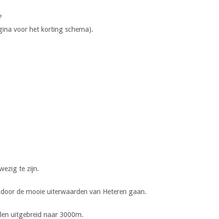
?
pagina voor het korting schema).
ezig te zijn.
ad door de mooie uiterwaarden van Heteren gaan.
len uitgebreid naar 3000m.