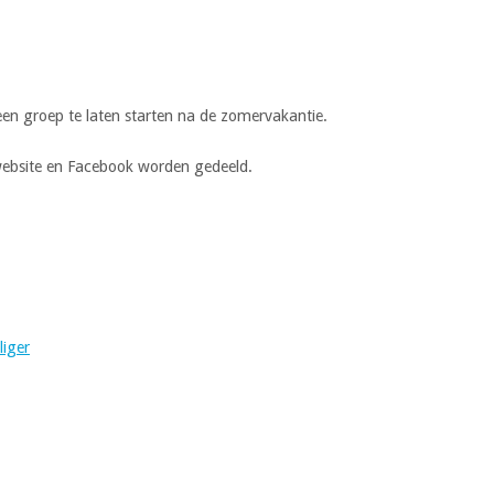
en groep te laten starten na de zomervakantie.
 website en Facebook worden gedeeld.
liger