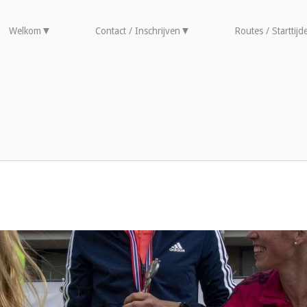
Welkom
Contact / Inschrijven
Routes / Starttijd