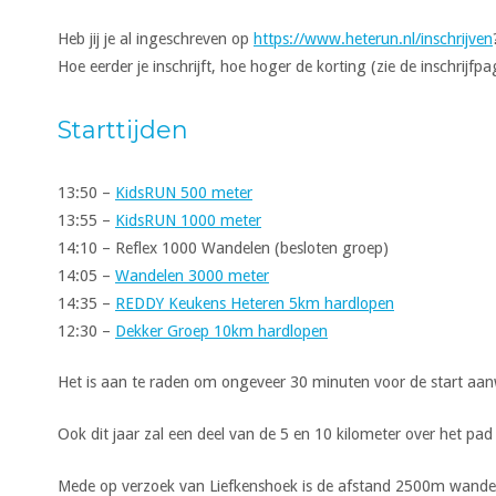
Heb jij je al ingeschreven op
https://www.heterun.nl/inschrijven
Hoe eerder je inschrijft, hoe hoger de korting (zie de inschrijf
Starttijden
13:50 –
KidsRUN 500 meter
13:55 –
KidsRUN 1000 meter
14:10 – Reflex 1000 Wandelen (besloten groep)
14:05 –
Wandelen 3000 meter
14:35 –
REDDY Keukens Heteren 5km hardlopen
12:30 –
Dekker Groep 10km hardlopen
Het is aan te raden om ongeveer 30 minuten voor de start aanw
Ook dit jaar zal een deel van de 5 en 10 kilometer over het p
Mede op verzoek van Liefkenshoek is de afstand 2500m wande