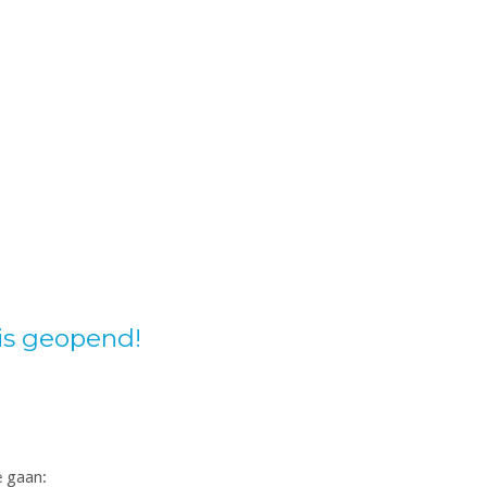
is geopend!
e gaan: