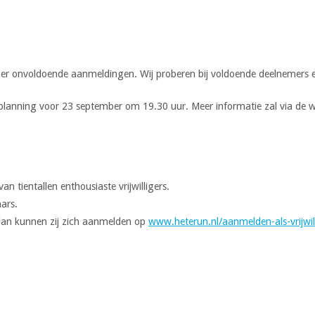
 er onvoldoende aanmeldingen. Wij proberen bij voldoende deelnemers e
 planning voor 23 september om 19.30 uur. Meer informatie zal via de
 tientallen enthousiaste vrijwilligers.
aars.
n dan kunnen zij zich aanmelden op
www.heterun.nl/aanmelden-als-vrijwil