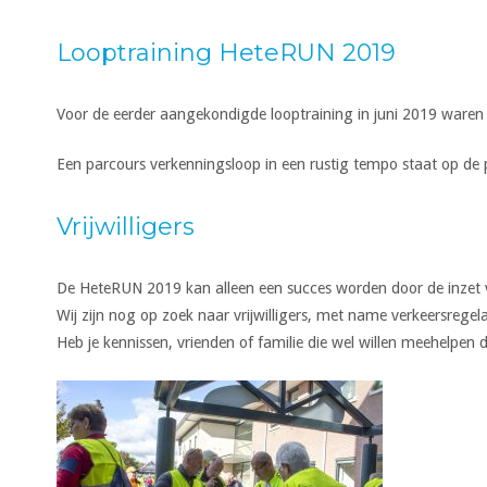
Looptraining HeteRUN 2019
Voor de eerder aangekondigde looptraining in juni 2019 waren
Een parcours verkenningsloop in een rustig tempo staat op de
Vrijwilligers
De HeteRUN 2019 kan alleen een succes worden door de inzet van
Wij zijn nog op zoek naar vrijwilligers, met name verkeersregel
Heb je kennissen, vrienden of familie die wel willen meehelpe