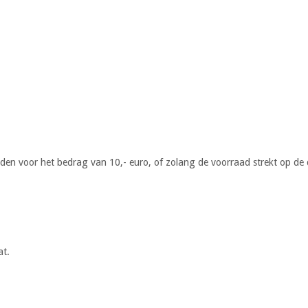
rden voor het bedrag van 10,- euro, of zolang de voorraad strekt op de da
at.