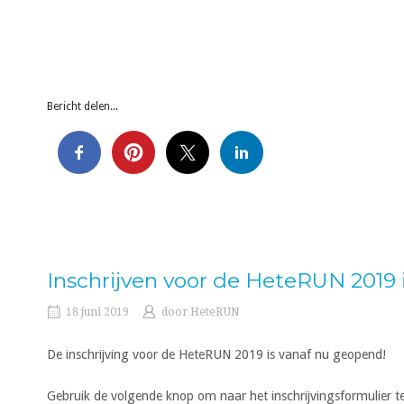
Bericht delen...
Inschrijven voor de HeteRUN 2019 
18 juni 2019
door
HeteRUN
De inschrijving voor de HeteRUN 2019 is vanaf nu geopend!
Gebruik de volgende knop om naar het inschrijvingsformulier t