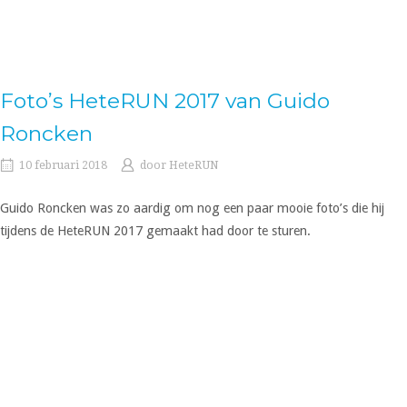
Foto’s HeteRUN 2017 van Guido
Roncken
10 februari 2018
door
HeteRUN
Guido Roncken was zo aardig om nog een paar mooie foto’s die hij
tijdens de HeteRUN 2017 gemaakt had door te sturen.