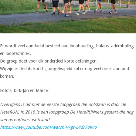
Er wordt veel aandacht besteed aan loophouding, balans, ademhaling-
en looptechniek.
De groep doet voor elk onderdeel korte oefeningen.
Wij zijn er slechts kort bij, ongetwijfeld zal er nog veel meer aan bod
komen.
Foto’s: Dirk-Jan en Marcel
Overigens is dit niet de eerste loopgroep die ontstaan is door de
HeteRUN, in 2016 is een loopgroep De HeteRUNners gestart die nog
steeds enthousiast traint!
https://www.youtube.com/watch?v=gwL4dr78Kvo