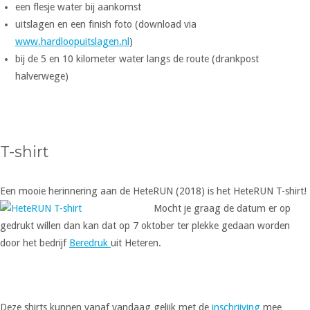
een flesje water bij aankomst
uitslagen en een finish foto (download via
www.hardloopuitslagen.nl
)
bij de 5 en 10 kilometer water langs de route (drankpost
halverwege)
T-shirt
Een mooie herinnering aan de HeteRUN (2018) is het HeteRUN T-shirt!
Mocht je graag de datum er op
gedrukt willen dan kan dat op 7 oktober ter plekke gedaan worden
door het bedrijf
Beredruk
uit Heteren.
Deze shirts kunnen vanaf vandaag gelijk met de
inschrijving
mee