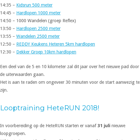
14:35 –
Kidsrun 500 meter
14:45 –
Hardlopen 1000 meter
14:50 – 1000 Wandelen (groep Reflex)
13:50 –
Hardlopen 2500 meter
13:55 –
Wandelen 2500 meter
12:50 –
REDDY Keukens Heteren 5km hardlopen
12:30 –
Dekker Groep 10km hardlopen
Een deel van de 5 en 10 kilometer zal dit jaar over het nieuwe pad door
de uiterwaarden gaan.
Het is aan te raden om ongeveer 30 minuten voor de start aanwezig te
zijn.
Looptraining HeteRUN 2018!
In voorbereiding op de HeteRUN starten er vanaf
31 juli
nieuwe
loopgroepen.