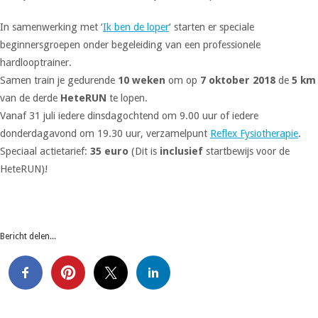
In samenwerking met ‘
Ik ben de loper
‘ starten er speciale
beginnersgroepen onder begeleiding van een professionele
hardlooptrainer.
Samen train je gedurende
10 weken
om op
7 oktober 2018
de
5 km
van de derde
HeteRUN
te lopen.
Vanaf 31 juli iedere dinsdagochtend om 9.00 uur of iedere
donderdagavond om 19.30 uur, verzamelpunt
Reflex Fysiotherapie
.
Speciaal actietarief:
35 euro
(Dit is
inclusief
startbewijs voor de
HeteRUN)!
Bericht delen...