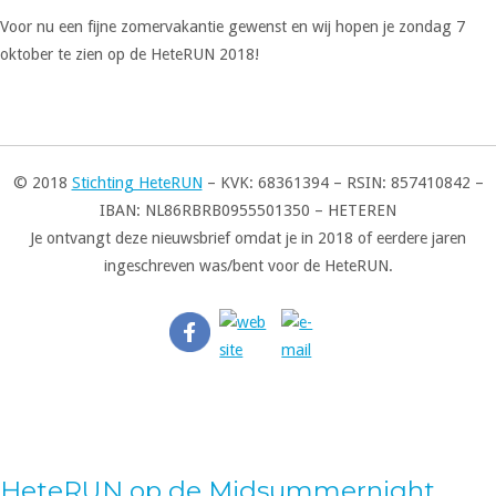
Voor nu een fijne zomervakantie gewenst en wij hopen je zondag 7
oktober te zien op de HeteRUN 2018!
© 2018
Stichting HeteRUN
– KVK: 68361394 – RSIN: 857410842 –
IBAN: NL86RBRB0955501350 – HETEREN
Je ontvangt deze nieuwsbrief omdat je in 2018 of eerdere jaren
ingeschreven was/bent voor de HeteRUN.
HeteRUN op de Midsummernight