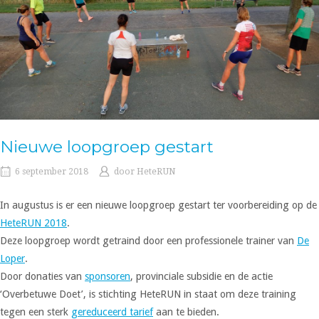
Nieuwe loopgroep gestart
6 september 2018
door
HeteRUN
In augustus is er een nieuwe loopgroep gestart ter voorbereiding op de
HeteRUN 2018
.
Deze loopgroep wordt getraind door een professionele trainer van
De
Loper
.
Door donaties van
sponsoren
, provinciale subsidie en de actie
‘Overbetuwe Doet’, is stichting HeteRUN in staat om deze training
tegen een sterk
gereduceerd tarief
aan te bieden.