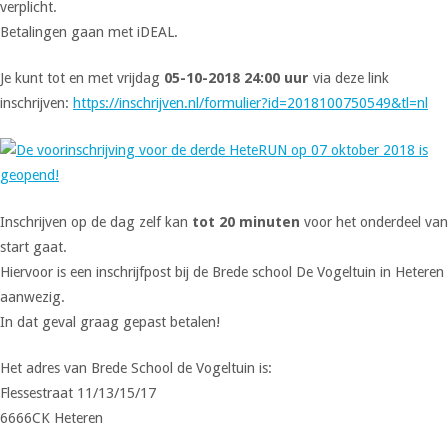
verplicht.
Betalingen gaan met iDEAL.
Je kunt tot en met vrijdag
05-10-2018 24:00 uur
via deze link
inschrijven:
https://inschrijven.nl/formulier?id=2018100750549&tl=nl
Inschrijven op de dag zelf kan
tot 20 minuten
voor het onderdeel van
start gaat.
Hiervoor is een inschrijfpost bij de Brede school De Vogeltuin in Heteren
aanwezig.
In dat geval graag gepast betalen!
Het adres van Brede School de Vogeltuin is:
Flessestraat 11/13/15/17
6666CK Heteren