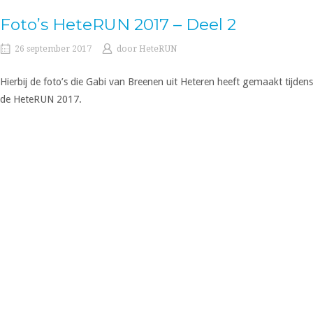
Foto’s HeteRUN 2017 – Deel 2
26 september 2017
door
HeteRUN
Hierbij de foto’s die Gabi van Breenen uit Heteren heeft gemaakt tijdens
de HeteRUN 2017.