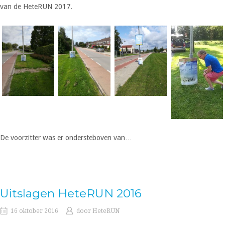
van de HeteRUN 2017.
De voorzitter was er ondersteboven van…
Uitslagen HeteRUN 2016
16 oktober 2016
door
HeteRUN