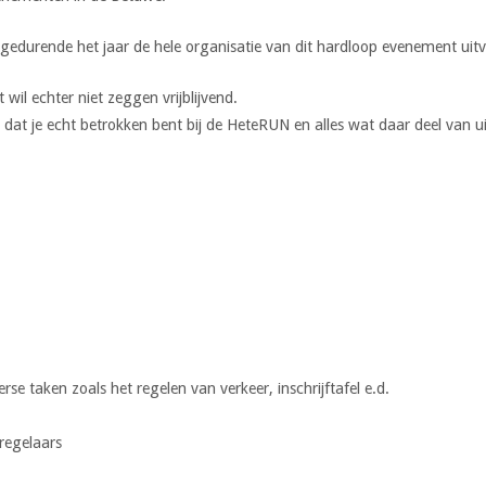
e gedurende het jaar de hele organisatie van dit hardloop evenement uitv
wil echter niet zeggen vrijblijvend.
dat je echt betrokken bent bij de HeteRUN en alles wat daar deel van u
se taken zoals het regelen van verkeer, inschrijftafel e.d.
regelaars