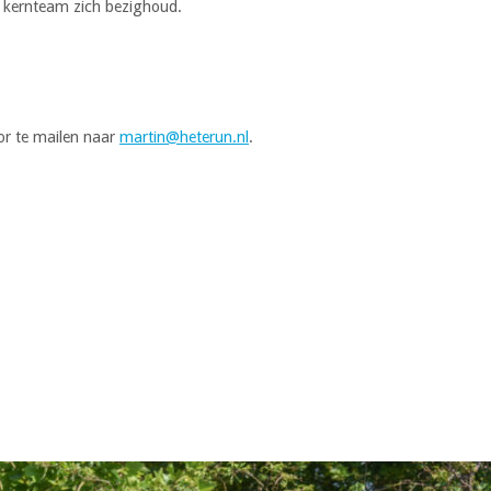
t kernteam zich bezighoud.
oor te mailen naar
martin@heterun.nl
.