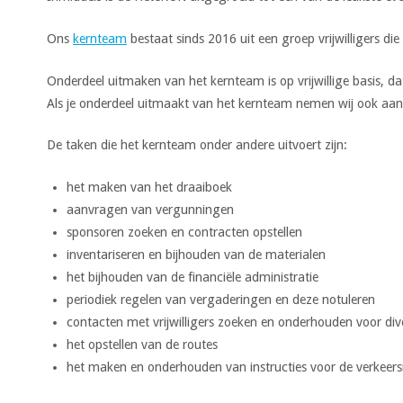
Ons
kernteam
bestaat sinds 2016 uit een groep vrijwilligers di
Onderdeel uitmaken van het kernteam is op vrijwillige basis, dat 
Als je onderdeel uitmaakt van het kernteam nemen wij ook aan 
De taken die het kernteam onder andere uitvoert zijn:
het maken van het draaiboek
aanvragen van vergunningen
sponsoren zoeken en contracten opstellen
inventariseren en bijhouden van de materialen
het bijhouden van de financiële administratie
periodiek regelen van vergaderingen en deze notuleren
contacten met vrijwilligers zoeken en onderhouden voor diver
het opstellen van de routes
het maken en onderhouden van instructies voor de verkeers