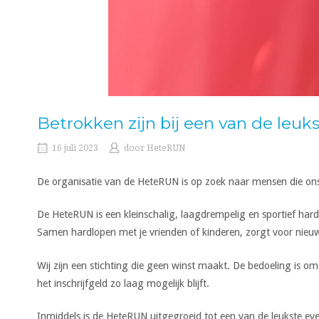
Betrokken zijn bij een van de le
16 juli 2023
door
HeteRUN
De organisatie van de HeteRUN is op zoek naar mensen die on
De HeteRUN is een kleinschalig, laagdrempelig en sportief har
Samen hardlopen met je vrienden of kinderen, zorgt voor nieuw
Wij zijn een stichting die geen winst maakt. De bedoeling is o
het inschrijfgeld zo laag mogelijk blijft.
Inmiddels is de HeteRUN uitgegroeid tot een van de leukste e