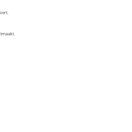
oert.
itmaakt.