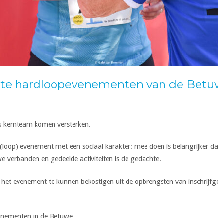
ukste hardloopevenementen van de Bet
s kernteam komen versterken.
d(loop) evenement met een sociaal karakter: mee doen is belangrijker d
e verbanden en gedeelde activiteiten is de gedachte.
m het evenement te kunnen bekostigen uit de opbrengsten van inschrijfge
venementen in de Betuwe.