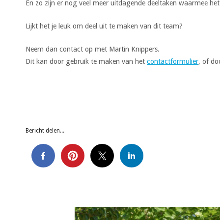
En zo zijn er nog veel meer uitdagende deeltaken waarmee he
Lijkt het je leuk om deel uit te maken van dit team?
Neem dan contact op met Martin Knippers.
Dit kan door gebruik te maken van het
contactformulier
, of d
Bericht delen...