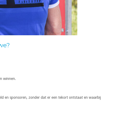
uwe?
an winnen.
ld en sponsoren, zonder dat er een tekort ontstaat en waarbij