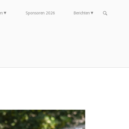
OPEN
en
Sponsoren 2026
Berichten
DE
ZOEKBALK