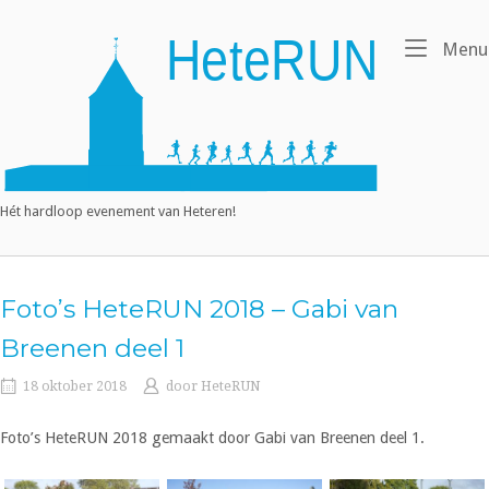
Ga
naar
Home
Menu
de
inhoud
Hét hardloop evenement van Heteren!
Foto’s HeteRUN 2018 – Gabi van
Breenen deel 1
18 oktober 2018
door
HeteRUN
Foto’s HeteRUN 2018 gemaakt door Gabi van Breenen deel 1.